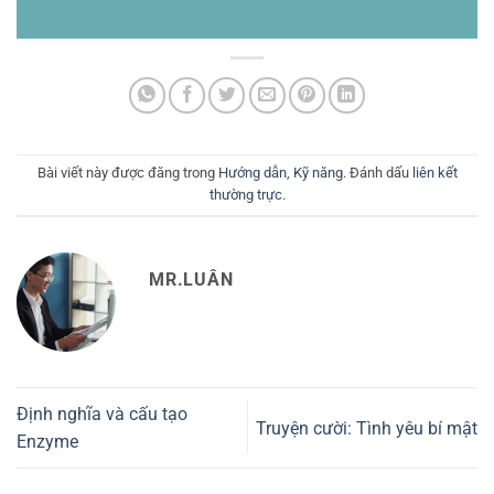
Bài viết này được đăng trong
Hướng dẫn
,
Kỹ năng
. Đánh dấu
liên kết
thường trực
.
MR.LUÂN
Định nghĩa và cấu tạo
Truyện cười: Tình yêu bí mật
Enzyme