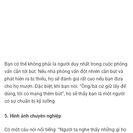
Bạn có thể không phải là người duy nhất trong cuộc phỏng
vấn cần tới bút. Nếu nhà phỏng vấn đột nhiên cần bút và
phát hiện ra bị thiếu, họ sẽ đánh giá rất cao nếu bạn đưa
cho họ mượn. Đặc biệt, khi bạn nói: “Ông/bà cứ giữ lấy để
dùng, tôi có mang thêm bút”, họ sẽ thấy bạn là một người
có sự chuẩn bị kỹ lưỡng.
5. Hình ảnh chuyên nghiệp
Có một câu nói nổi tiếng: “Người ta nghe thấy những gì họ