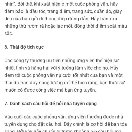
nhìn”. Bởi thế, khi xuất hiện ở một cuộc phỏng vấn, hãy
đảm bảo là đầu tóc, trang điểm, trang sức, quần áo, giày
dép của bạn gửi đi thông điệp đúng đắn. Hãy tránh xa
những thứ rườm rà hoặc lạc mốt, đồng thời điểm soát màu
sắc.
6. Thái độ tích cực
Các công ty thường ưu tiên những ứng viên thể hiện sự
nhiệt tình và hăng hái với ý tưởng làm việc cho họ. Hãy
đem tới cuộc phỏng vấn nụ cười tốt nhất của bạn và một
thái độ tràn đầy năng lượng để thể hiện rằng, bạn thực sự
muốn có được công việc mà bạn ứng tuyển.
7. Danh sách câu hỏi để hỏi nhà tuyển dụng
Vào cuối các cuộc phỏng vấn, ứng viên thường được nhà
tuyển dụng cho đặt câu hỏi. Đây chính là cơ hội để bạn tỏa
sáng. Bởi vậy hãy chuẩn bị trước khoảng 5-6 câu hỏi mà