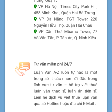
Hưng, Quận 7
VP Hà Nội: Times City Park Hill,
458 Minh Khai, Quận Hai Bà Trưng
VP Đà Nẵng: PGT Tower, 220
Nguyễn Hữu Thọ, Quận Hải Châu
VP Cần Thơ: Mbamc Tower, 77
Võ Văn Tần, P. Tân An, Q. Ninh Kiều
Tư vấn miễn phí 24/7
Luận Văn A-Z luôn tự hào là một
trong số ít các nhóm đi đầu trong
lĩnh vực tư vấn – hỗ trợ viết thuê
luận văn thạc sĩ, luận án tiến sĩ.
Liên hệ dịch vụ viết thuê luận văn
qua số Hotline hoặc địa chỉ E-Mail .