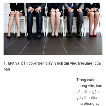
1. Một vài bản copy trên giấy lý lịch xin việc (resume) của
bạn
Trong cuộc
phỏng vấn, bạn
có thể sẽ gặp
gỡ với nhiều
nhà phỏng vấn