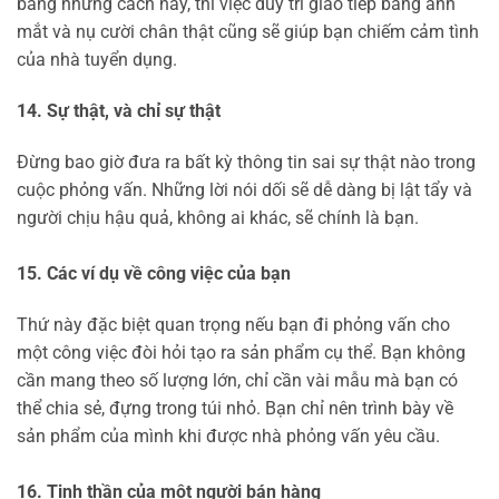
bằng những cách này, thì việc duy trì giao tiếp bằng ánh
mắt và nụ cười chân thật cũng sẽ giúp bạn chiếm cảm tình
của nhà tuyển dụng.
14. Sự thật, và chỉ sự thật
Đừng bao giờ đưa ra bất kỳ thông tin sai sự thật nào trong
cuộc phỏng vấn. Những lời nói dối sẽ dễ dàng bị lật tẩy và
người chịu hậu quả, không ai khác, sẽ chính là bạn.
15. Các ví dụ về công việc của bạn
Thứ này đặc biệt quan trọng nếu bạn đi phỏng vấn cho
một công việc đòi hỏi tạo ra sản phẩm cụ thể. Bạn không
cần mang theo số lượng lớn, chỉ cần vài mẫu mà bạn có
thể chia sẻ, đựng trong túi nhỏ. Bạn chỉ nên trình bày về
sản phẩm của mình khi được nhà phỏng vấn yêu cầu.
16. Tinh thần của một người bán hàng