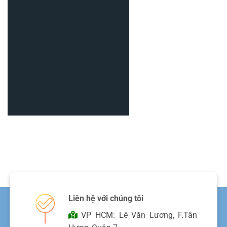
nhiên
Liên hệ với chúng tôi
VP HCM: Lê Văn Lương, F.Tân