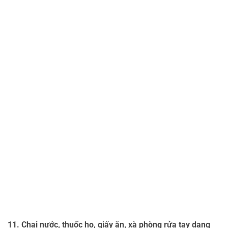
11. Chai nước, thuốc ho, giấy ăn, xà phòng rửa tay dạng