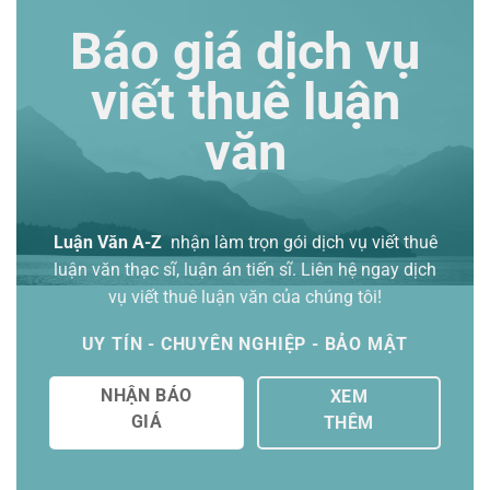
Báo giá dịch vụ
viết thuê luận
văn
Luận Văn A-Z
nhận làm trọn gói
dịch vụ viết thuê
luận văn thạc sĩ
, luận án tiến sĩ. Liên hệ ngay dịch
vụ viết thuê luận văn của chúng tôi!
UY TÍN - CHUYÊN NGHIỆP - BẢO MẬT
NHẬN BÁO
XEM
GIÁ
THÊM