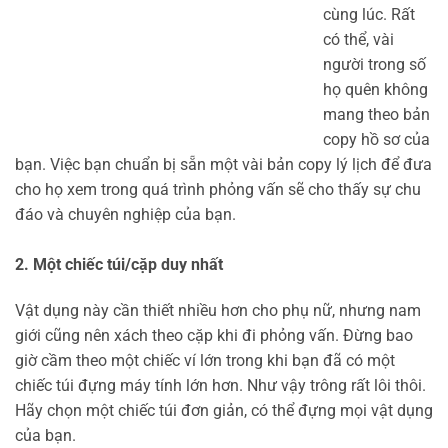
cùng lúc. Rất
có thể, vài
người trong số
họ quên không
mang theo bản
copy hồ sơ của
bạn. Việc bạn chuẩn bị sẵn một vài bản copy lý lịch để đưa
cho họ xem trong quá trình phỏng vấn sẽ cho thấy sự chu
đáo và chuyên nghiệp của bạn.
2. Một chiếc túi/cặp duy nhất
Vật dụng này cần thiết nhiều hơn cho phụ nữ, nhưng nam
giới cũng nên xách theo cặp khi đi phỏng vấn. Đừng bao
giờ cầm theo một chiếc ví lớn trong khi bạn đã có một
chiếc túi đựng máy tính lớn hơn. Như vậy trông rất lôi thôi.
Hãy chọn một chiếc túi đơn giản, có thể đựng mọi vật dụng
của bạn.