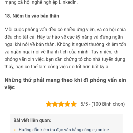
mạng xã hội nghề nghiệp LinkedIn.
18. Niềm tin vào bản thân
Mỗi cuộc phỏng vấn đều có nhiều ứng viên, và cơ hội chia
đều cho tất cả. Hãy tự hào về các kỹ năng và đừng ngần
ngại khi nói về bản thân. Không ít người thường khiêm tốn
và ngần ngại nói về thành tích của mình. Tuy nhiên, khi
phỏng vấn xin việc, bạn cần chứng tỏ cho nhà tuyển dụng
thấy, bạn có thể làm công việc đó tốt hơn bất kỳ ai.
Những thứ phải mang theo khi đi phỏng vấn xin
việc
5/5 - (100 Bình chọn)
Bài viết liên quan:
Hướng dẫn kiểm tra đạo văn bằng công cụ online