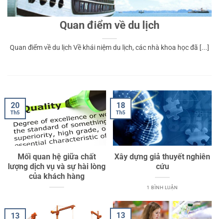
Quan điểm về du lịch
Quan điểm về du lịch Về khái niệm du lịch, các nhà khoa học đã [...]
18
20
Th5
Th5
Mối quan hệ giữa chất
Xây dựng giả thuyết nghiên
lượng dịch vụ và sự hài lòng
cứu
của khách hàng
1 BÌNH LUẬN
13
13