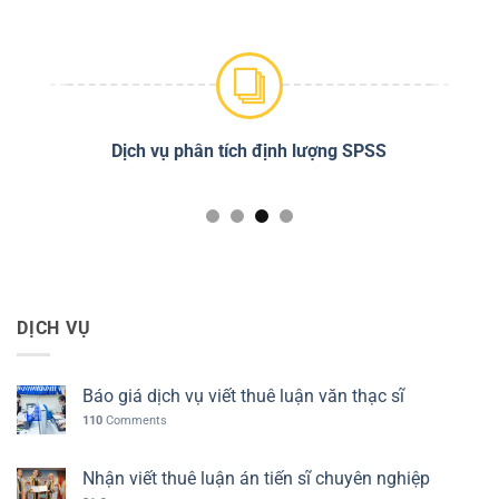
g SPSS
Chỉnh sửa đạo văn Turnitin
DỊCH VỤ
Báo giá dịch vụ viết thuê luận văn thạc sĩ
110
Comments
Nhận viết thuê luận án tiến sĩ chuyên nghiệp