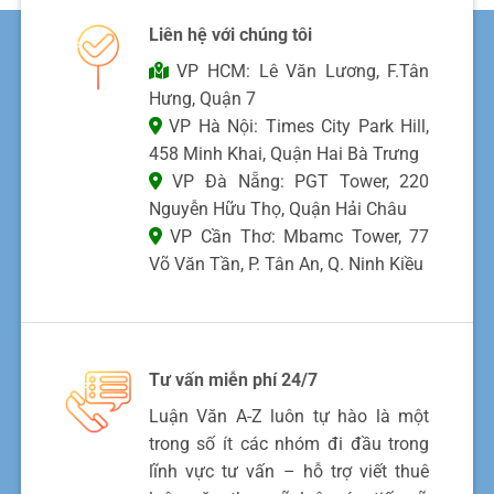
Liên hệ với chúng tôi
VP HCM: Lê Văn Lương, F.Tân
Hưng, Quận 7
VP Hà Nội: Times City Park Hill,
458 Minh Khai, Quận Hai Bà Trưng
VP Đà Nẵng: PGT Tower, 220
Nguyễn Hữu Thọ, Quận Hải Châu
VP Cần Thơ: Mbamc Tower, 77
Võ Văn Tần, P. Tân An, Q. Ninh Kiều
Tư vấn miễn phí 24/7
Luận Văn A-Z luôn tự hào là một
trong số ít các nhóm đi đầu trong
lĩnh vực tư vấn – hỗ trợ viết thuê