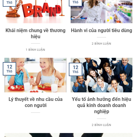
Th5
Th5
Khái niệm chung về thương
Hành vi của người tiêu dùng
hiệu
2 BÌNH LUẬN
1 BÌNH LUẬN
12
12
Th5
Th5
Lý thuyết về nhu cầu của
Yếu tố ảnh hưởng đến hiệu
con người
quả kinh doanh doanh
nghiệp
2 BÌNH LUẬN