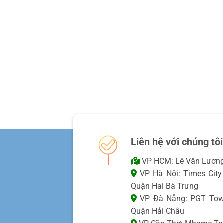
Liên hệ với chúng tôi
VP HCM: Lê Văn Lương,
VP Hà Nội: Times City 
Quận Hai Bà Trưng
VP Đà Nẵng: PGT Towe
Quận Hải Châu