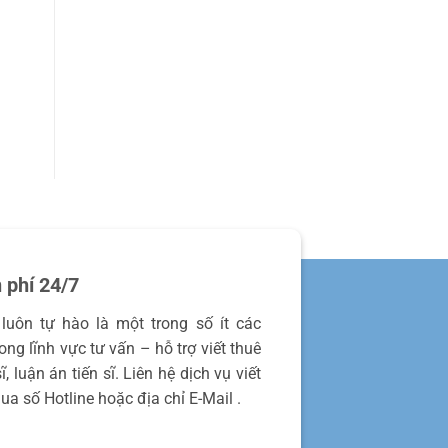
 phí 24/7
luôn tự hào là một trong số ít các
ng lĩnh vực tư vấn – hỗ trợ viết thuê
, luận án tiến sĩ. Liên hệ dịch vụ viết
ua số Hotline hoặc địa chỉ E-Mail .