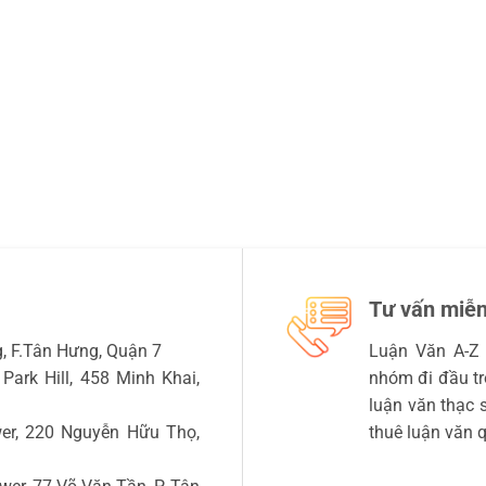
Tư vấn miễn
 F.Tân Hưng, Quận 7
Luận Văn A-Z 
Park Hill, 458 Minh Khai,
nhóm đi đầu tro
luận văn thạc sĩ
r, 220 Nguyễn Hữu Thọ,
thuê luận văn q