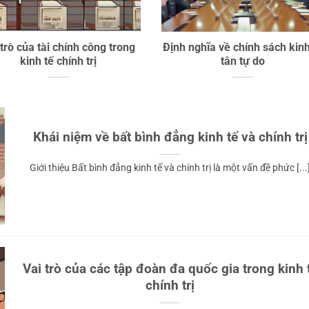
 trò của tài chính công trong
Định nghĩa về chính sách kinh
kinh tế chính trị
tân tự do
Khái niệm về bất bình đẳng kinh tế và chính trị
Giới thiệu Bất bình đẳng kinh tế và chính trị là một vấn đề phức [...
Vai trò của các tập đoàn đa quốc gia trong kinh 
chính trị