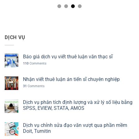
DỊCH VỤ
Báo giá dịch vụ viết thuê luận văn thạc sĩ
110
Comments
Nhận viết thuê luận án tiến sĩ chuyên nghiệp
31
Comments
Dịch vụ phân tích định lượng và xử lý số liệu bằng
SPSS, EVIEW, STATA, AMOS
Dịch vụ chỉnh sửa đạo văn vượt qua phần mềm
Doit, Turnitin