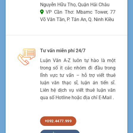
Nguyễn Hữu Thọ, Quận Hải Châu
VP Cần Thơ: Mbamc Tower, 77
Võ Văn Tần, P. Tân An, Q. Ninh Kiều
Tư vấn miễn phí 24/7
Luận Văn A-Z luôn tự hào là một
trong số ít các nhóm đi đầu trong
lĩnh vực tư vấn – hỗ trợ viết thuê
luận văn thạc sĩ, luận án tiến sĩ.
Liên hệ dịch vụ viết thuê luận văn
qua số Hotline hoặc địa chỉ E-Mail .
+092.4477.999