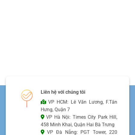
Liên hệ với chúng tôi
VP HCM: Lê Văn Lương, F.Tân
Hưng, Quận 7
VP Hà Nội: Times City Park Hill,
458 Minh Khai, Quận Hai Bà Trưng
VP Đà Nẵng: PGT Tower, 220