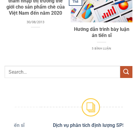
thâm nhập thị trường thế
Th8
giới cho sản phẩm chè của
Việt Nam đến năm 2020
30/08/2013
Hướng dẫn trình bày luận
án tiến sĩ
5 BÌNH LUẬN
sĩ
Dịch vụ phân tích định lượng SPSS