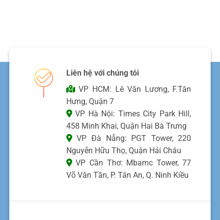
Liên hệ với chúng tôi
VP HCM: Lê Văn Lương, F.Tân
Hưng, Quận 7
VP Hà Nội: Times City Park Hill,
458 Minh Khai, Quận Hai Bà Trưng
VP Đà Nẵng: PGT Tower, 220
Nguyễn Hữu Thọ, Quận Hải Châu
VP Cần Thơ: Mbamc Tower, 77
Võ Văn Tần, P. Tân An, Q. Ninh Kiều