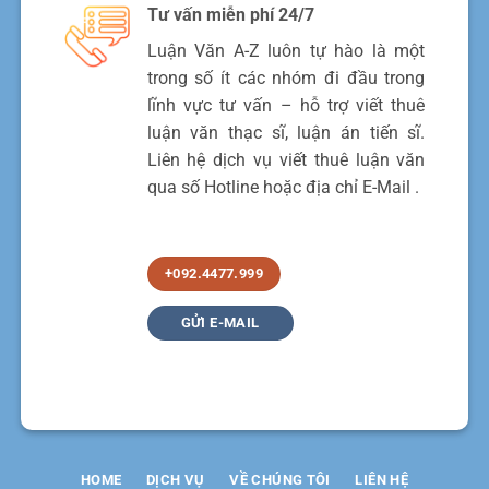
Tư vấn miễn phí 24/7
Luận Văn A-Z luôn tự hào là một
trong số ít các nhóm đi đầu trong
lĩnh vực tư vấn – hỗ trợ viết thuê
luận văn thạc sĩ, luận án tiến sĩ.
Liên hệ dịch vụ viết thuê luận văn
qua số Hotline hoặc địa chỉ E-Mail .
+092.4477.999
GỬI E-MAIL
HOME
DỊCH VỤ
VỀ CHÚNG TÔI
LIÊN HỆ