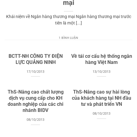
mại
Khái niệm về Ngân hàng thương mại Ngân hàng thương mại trước
tiên là một [...]
1 BÌNH LUẬN
BCTT-NH CÔNG TY ĐIỆN
Về tái cơ cấu hệ thống ngân
LỰC QUẢNG NINH
hàng Việt Nam
17/10/2013
13/10/2013
ThS-Nâng cao chất lượng
ThS-Nâng cao sự hài lòng
dịch vụ cung cấp cho KH
của khách hàng tại NH đầu
doanh nghiệp của các chi
tư và phát triển VN
nhánh BIDV
08/10/2013
08/10/2013