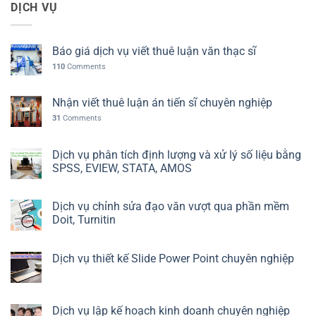
DỊCH VỤ
Báo giá dịch vụ viết thuê luận văn thạc sĩ
110
Comments
Nhận viết thuê luận án tiến sĩ chuyên nghiệp
31
Comments
Dịch vụ phân tích định lượng và xử lý số liệu bằng
SPSS, EVIEW, STATA, AMOS
Dịch vụ chỉnh sửa đạo văn vượt qua phần mềm
Doit, Turnitin
Dịch vụ thiết kế Slide Power Point chuyên nghiệp
Dịch vụ lập kế hoạch kinh doanh chuyên nghiệp