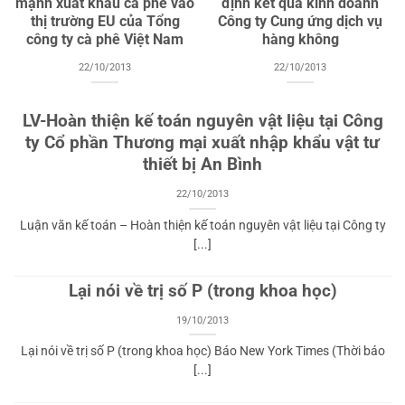
mạnh xuất khẩu cà phê vào
định kết quả kinh doanh
thị trường EU của Tổng
Công ty Cung ứng dịch vụ
công ty cà phê Việt Nam
hàng không
22/10/2013
22/10/2013
LV-Hoàn thiện kế toán nguyên vật liệu tại Công
ty Cổ phần Thương mại xuất nhập khẩu vật tư
thiết bị An Bình
22/10/2013
Luận văn kế toán – Hoàn thiện kế toán nguyên vật liệu tại Công ty
[...]
Lại nói về trị số P (trong khoa học)
19/10/2013
Lại nói về trị số P (trong khoa học) Báo New York Times (Thời báo
[...]