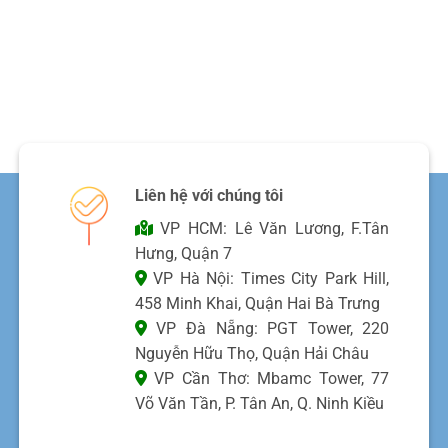
Liên hệ với chúng tôi
VP HCM: Lê Văn Lương, F.Tân
Hưng, Quận 7
VP Hà Nội: Times City Park Hill,
458 Minh Khai, Quận Hai Bà Trưng
VP Đà Nẵng: PGT Tower, 220
Nguyễn Hữu Thọ, Quận Hải Châu
VP Cần Thơ: Mbamc Tower, 77
Võ Văn Tần, P. Tân An, Q. Ninh Kiều