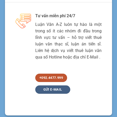
Tư vấn miễn phí 24/7
Luận Văn A-Z luôn tự hào là một
trong số ít các nhóm đi đầu trong
lĩnh vực tư vấn – hỗ trợ viết thuê
luận văn thạc sĩ, luận án tiến sĩ.
Liên hệ dịch vụ viết thuê luận văn
qua số Hotline hoặc địa chỉ E-Mail .
+092.4477.999
GỬI E-MAIL