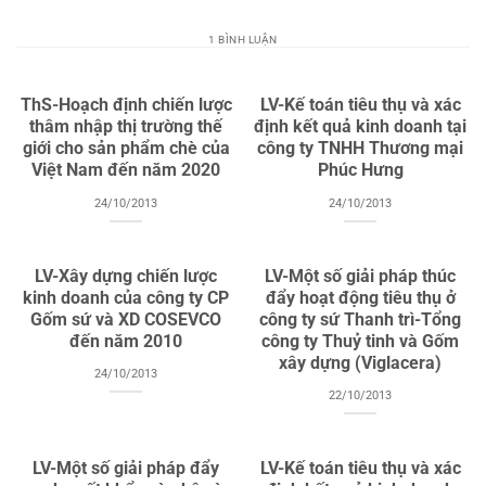
1 BÌNH LUẬN
ThS-Hoạch định chiến lược
LV-Kế toán tiêu thụ và xác
thâm nhập thị trường thế
định kết quả kinh doanh tại
giới cho sản phẩm chè của
công ty TNHH Thương mại
Việt Nam đến năm 2020
Phúc Hưng
24/10/2013
24/10/2013
LV-Xây dựng chiến lược
LV-Một số giải pháp thúc
kinh doanh của công ty CP
đẩy hoạt động tiêu thụ ở
Gốm sứ và XD COSEVCO
công ty sứ Thanh trì-Tổng
đến năm 2010
công ty Thuỷ tinh và Gốm
xây dựng (Viglacera)
24/10/2013
22/10/2013
LV-Một số giải pháp đẩy
LV-Kế toán tiêu thụ và xác