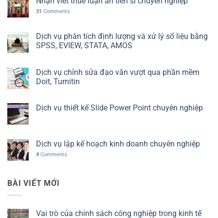
Nhận viết thuê luận án tiến sĩ chuyên nghiệp
31
Comments
Dịch vụ phân tích định lượng và xử lý số liệu bằng
SPSS, EVIEW, STATA, AMOS
Dịch vụ chỉnh sửa đạo văn vượt qua phần mềm
Doit, Turnitin
Dịch vụ thiết kế Slide Power Point chuyên nghiệp
Dịch vụ lập kế hoạch kinh doanh chuyên nghiệp
4
Comments
BÀI VIẾT MỚI
Vai trò của chính sách công nghiệp trong kinh tế