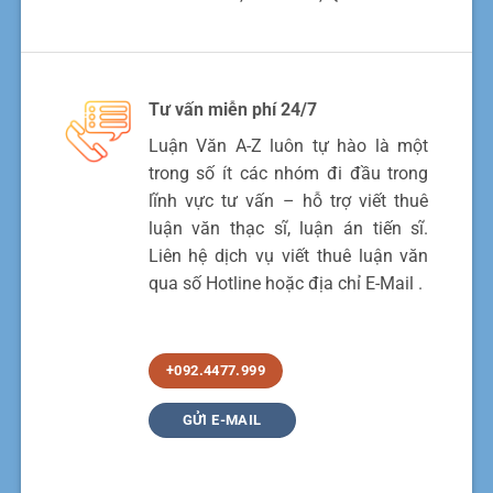
Tư vấn miễn phí 24/7
Luận Văn A-Z luôn tự hào là một
trong số ít các nhóm đi đầu trong
lĩnh vực tư vấn – hỗ trợ viết thuê
luận văn thạc sĩ, luận án tiến sĩ.
Liên hệ dịch vụ viết thuê luận văn
qua số Hotline hoặc địa chỉ E-Mail .
+092.4477.999
GỬI E-MAIL