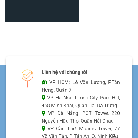
Liên hệ với chúng tôi
VP HCM: Lê Văn Lương, F.Tân
Hưng, Quận 7
VP Hà Nội: Times City Park Hill,
458 Minh Khai, Quận Hai Bà Trưng
VP Đà Nẵng: PGT Tower, 220
Nguyễn Hữu Thọ, Quận Hải Châu
VP Cần Thơ: Mbamc Tower, 77
Võ Văn Tần, P. Tân An, Q. Ninh Kiều