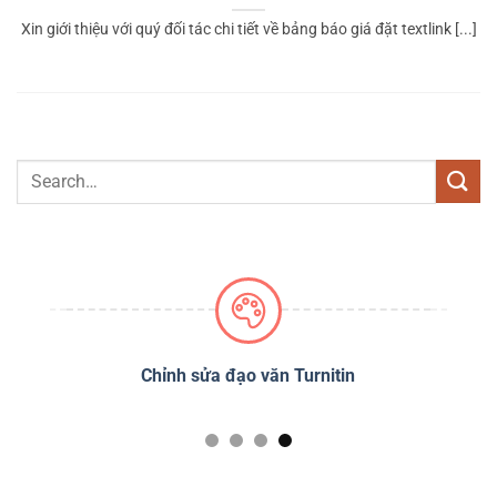
Xin giới thiệu với quý đối tác chi tiết về bảng báo giá đặt textlink [...]
PSS
Chỉnh sửa đạo văn Turnitin
D