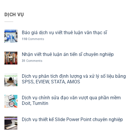
DỊCH VỤ
Báo giá dịch vụ viết thuê luận văn thạc sĩ
110
Comments
Nhận viết thuê luận án tiến sĩ chuyên nghiệp
31
Comments
Dịch vụ phân tích định lượng và xử lý số liệu bằng
SPSS, EVIEW, STATA, AMOS
Dịch vụ chỉnh sửa đạo văn vượt qua phần mềm
Doit, Turnitin
Dịch vụ thiết kế Slide Power Point chuyên nghiệp