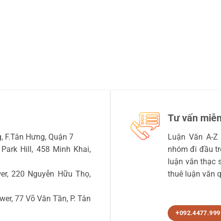
Tư vấn miễn
 F.Tân Hưng, Quận 7
Luận Văn A-Z 
Park Hill, 458 Minh Khai,
nhóm đi đầu tro
luận văn thạc sĩ
r, 220 Nguyễn Hữu Thọ,
thuê luận văn q
r, 77 Võ Văn Tần, P. Tân
+092.4477.999