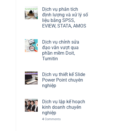
Dịch vụ phân tích
định lượng và xử lý số
liệu bằng SPSS,
EVIEW, STATA, AMOS
Dịch vụ chỉnh sửa
đạo văn vượt qua
phần mềm Doit,
Turnitin
Dịch vụ thiết kế Slide
Power Point chuyên
nghiệp
Dịch vụ lập kế hoạch
kinh doanh chuyên
nghiệp
4
Comments