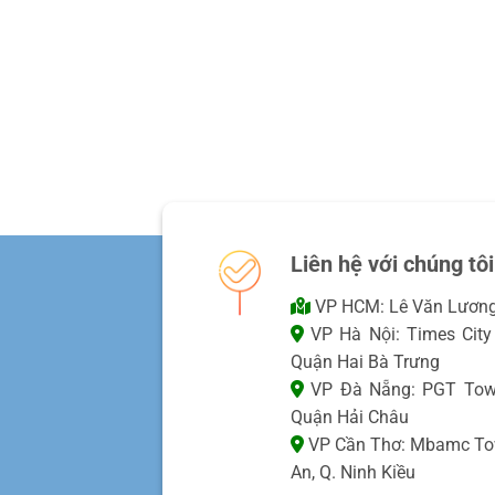
Liên hệ với chúng tôi
VP HCM: Lê Văn Lương,
VP Hà Nội: Times City 
Quận Hai Bà Trưng
VP Đà Nẵng: PGT Towe
Quận Hải Châu
VP Cần Thơ: Mbamc Towe
An, Q. Ninh Kiều