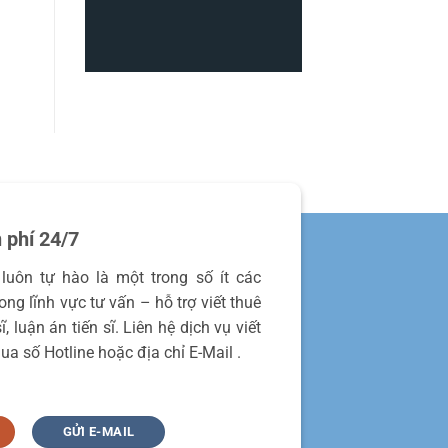
 phí 24/7
luôn tự hào là một trong số ít các
ng lĩnh vực tư vấn – hỗ trợ viết thuê
, luận án tiến sĩ. Liên hệ dịch vụ viết
ua số Hotline hoặc địa chỉ E-Mail .
GỬI E-MAIL