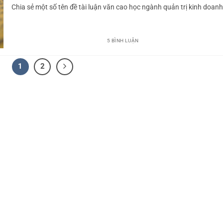
Chia sẻ một số tên đề tài luận văn cao học ngành quản trị kinh doanh [
5 BÌNH LUẬN
1
2