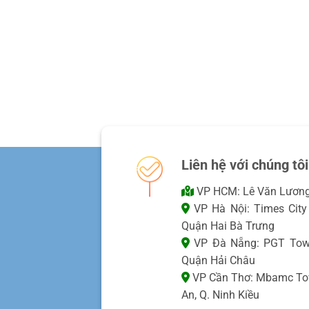
Liên hệ với chúng tôi
VP HCM: Lê Văn Lương,
VP Hà Nội: Times City 
Quận Hai Bà Trưng
VP Đà Nẵng: PGT Towe
Quận Hải Châu
VP Cần Thơ: Mbamc Towe
An, Q. Ninh Kiều