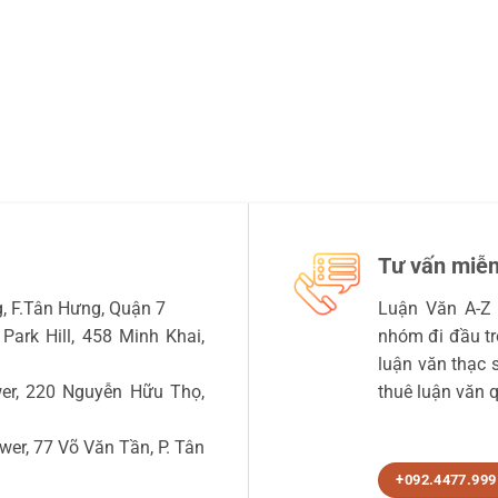
Tư vấn miễn
 F.Tân Hưng, Quận 7
Luận Văn A-Z 
Park Hill, 458 Minh Khai,
nhóm đi đầu tro
luận văn thạc sĩ
r, 220 Nguyễn Hữu Thọ,
thuê luận văn q
r, 77 Võ Văn Tần, P. Tân
+092.4477.999