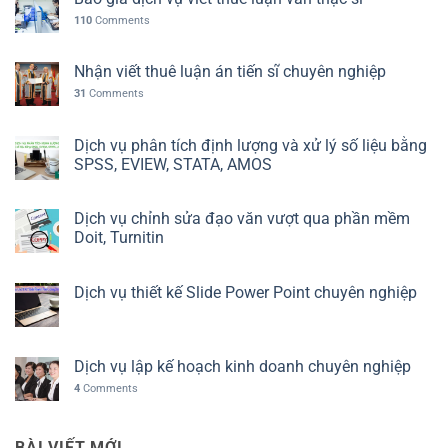
110
Comments
Nhận viết thuê luận án tiến sĩ chuyên nghiệp
31
Comments
Dịch vụ phân tích định lượng và xử lý số liệu bằng
SPSS, EVIEW, STATA, AMOS
Dịch vụ chỉnh sửa đạo văn vượt qua phần mềm
Doit, Turnitin
Dịch vụ thiết kế Slide Power Point chuyên nghiệp
Dịch vụ lập kế hoạch kinh doanh chuyên nghiệp
4
Comments
BÀI VIẾT MỚI