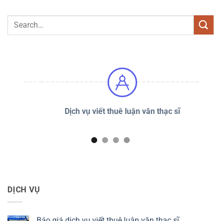
Dịch vụ viết thuê luận văn thạc sĩ
DỊCH VỤ
Báo giá dịch vụ viết thuê luận văn thạc sĩ