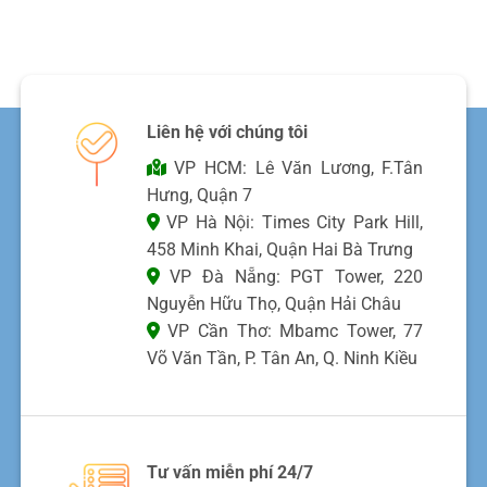
Liên hệ với chúng tôi
VP HCM: Lê Văn Lương, F.Tân
Hưng, Quận 7
VP Hà Nội: Times City Park Hill,
458 Minh Khai, Quận Hai Bà Trưng
VP Đà Nẵng: PGT Tower, 220
Nguyễn Hữu Thọ, Quận Hải Châu
VP Cần Thơ: Mbamc Tower, 77
Võ Văn Tần, P. Tân An, Q. Ninh Kiều
Tư vấn miễn phí 24/7