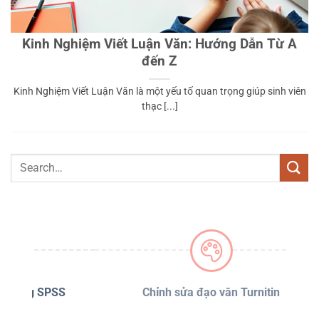
Kinh Nghiệm Viết Luận Văn: Hướng Dẫn Từ A
đến Z
Kinh Nghiệm Viết Luận Văn là một yếu tố quan trọng giúp sinh viên
thạc [...]
PSS
Chỉnh sửa đạo văn Turnitin
D