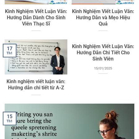
Kinh Nghiệm Viết Luận Văn:
Kinh Nghiệm Viết Luận Văn:
Hướng Dẫn Dành Cho Sinh
Hướng Dẫn và Mẹo Hiệu
Viên Thạc Sĩ
Quả
Kinh Nghiệm Viết Luận Văn:
17
Hướng Dẫn Chi Tiết Cho
Th1
Sinh Viên
15/01/2025
Kinh nghiệm viết luận văn:
Hướng dẫn chi tiết từ A-Z
15
Th1