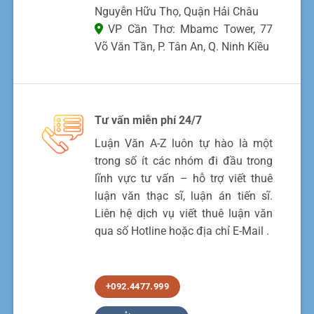
Nguyễn Hữu Thọ, Quận Hải Châu
VP Cần Thơ: Mbamc Tower, 77
Võ Văn Tần, P. Tân An, Q. Ninh Kiều
Tư vấn miễn phí 24/7
Luận Văn A-Z luôn tự hào là một
trong số ít các nhóm đi đầu trong
lĩnh vực tư vấn – hỗ trợ viết thuê
luận văn thạc sĩ, luận án tiến sĩ.
Liên hệ dịch vụ viết thuê luận văn
qua số Hotline hoặc địa chỉ E-Mail .
+092.4477.999