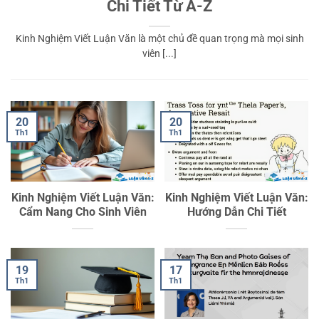
Chi Tiết Từ A-Z
Kinh Nghiệm Viết Luận Văn là một chủ đề quan trọng mà mọi sinh
viên [...]
20
20
Th1
Th1
Kinh Nghiệm Viết Luận Văn:
Kinh Nghiệm Viết Luận Văn:
Cẩm Nang Cho Sinh Viên
Hướng Dẫn Chi Tiết
19
17
Th1
Th1