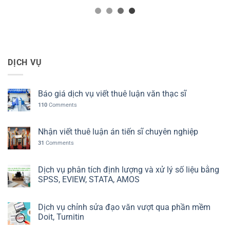
DỊCH VỤ
Báo giá dịch vụ viết thuê luận văn thạc sĩ
110
Comments
Nhận viết thuê luận án tiến sĩ chuyên nghiệp
31
Comments
Dịch vụ phân tích định lượng và xử lý số liệu bằng
SPSS, EVIEW, STATA, AMOS
Dịch vụ chỉnh sửa đạo văn vượt qua phần mềm
Doit, Turnitin