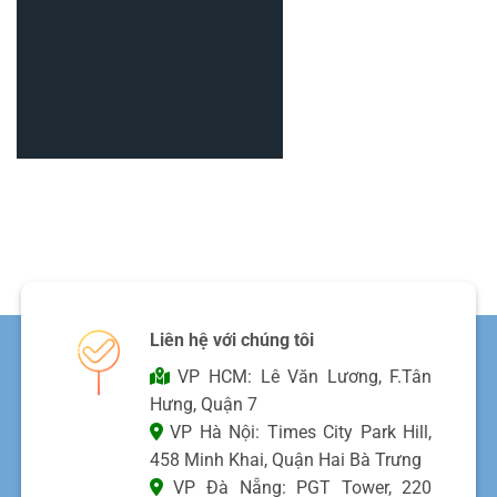
Liên hệ với chúng tôi
VP HCM: Lê Văn Lương, F.Tân
Hưng, Quận 7
VP Hà Nội: Times City Park Hill,
458 Minh Khai, Quận Hai Bà Trưng
VP Đà Nẵng: PGT Tower, 220